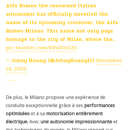
Alfa Romeo the renowned Italian
automaker has officially unveiled the
name of its upcoming crossover: the Alfa
Romeo Milano. This name not only pays
homage to the city of Milan, where the…
pic.twitter.com/kVsIOe115t
— Johny Hoang (@JohnyHoang11)
December
14, 2023
De plus, le Milano propose une expérience de
conduite exceptionnelle grâce à ses
performances
optimisées
et à sa
motorisation entièrement
électrique
. Avec
une autonomie impressionnante
et
des technologies de pointe, le Milano répond aux