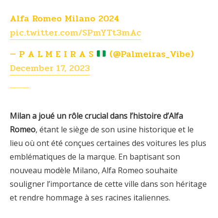
Alfa Romeo Milano 2024
pic.twitter.com/SPmYTt3mAc
— P A L M E I R A S
(@Palmeiras_Vibe)
December 17, 2023
Milan a joué un rôle crucial dans l’histoire d’Alfa
Romeo
, étant le siège de son usine historique et le
lieu où ont été conçues certaines des voitures les plus
emblématiques de la marque. En baptisant son
nouveau modèle Milano, Alfa Romeo souhaite
souligner l’importance de cette ville dans son héritage
et rendre hommage à ses racines italiennes.