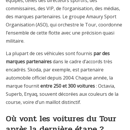
équipes, celles des directeurs sportifs, des
commissaires, des VIP, de l’organisation, des médias,
des marques partenaires. Le groupe Amaury Sport
Organisation (ASO), qui orchestre le Tour, coordonne
l’ensemble de cette flotte avec une précision quasi
militaire.
La plupart de ces véhicules sont fournis
par des
marques partenaires
dans le cadre d’accords très
encadrés. Skoda, par exemple, est partenaire
automobile officiel depuis 2004. Chaque année, la
marque fournit
entre 250 et 300 voitures
: Octavia,
Superb, Enyaq, souvent décorées aux couleurs de la
course, voire d’un maillot distinctif.
Où vont les voitures du Tour
après la dernière étape ?