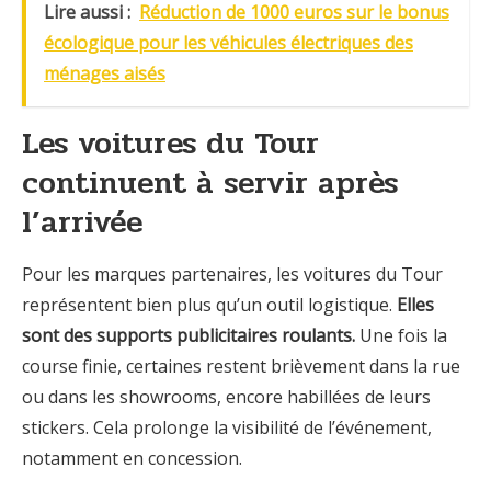
Lire aussi :
Réduction de 1000 euros sur le bonus
écologique pour les véhicules électriques des
ménages aisés
Les voitures du Tour
continuent à servir après
l’arrivée
Pour les marques partenaires, les voitures du Tour
représentent bien plus qu’un outil logistique.
Elles
sont des supports publicitaires roulants.
Une fois la
course finie, certaines restent brièvement dans la rue
ou dans les showrooms, encore habillées de leurs
stickers. Cela prolonge la visibilité de l’événement,
notamment en concession.