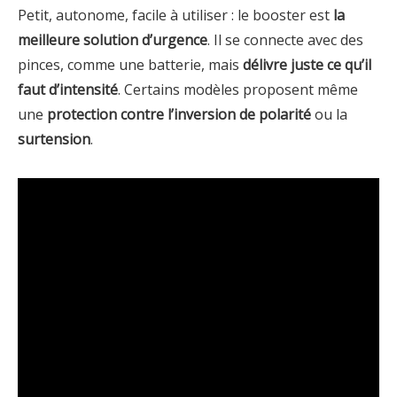
Petit, autonome, facile à utiliser : le booster est
la
meilleure solution d’urgence
. Il se connecte avec des
pinces, comme une batterie, mais
délivre juste ce qu’il
faut d’intensité
. Certains modèles proposent même
une
protection contre l’inversion de polarité
ou la
surtension
.