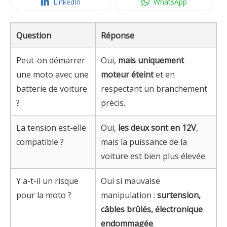
LinkedIn
WhatsApp
Question
Réponse
Peut-on démarrer
Oui,
mais uniquement
une moto avec une
moteur éteint
et en
batterie de voiture
respectant un branchement
?
précis.
La tension est-elle
Oui,
les deux sont en 12V
,
compatible ?
mais la puissance de la
voiture est bien plus élevée.
Y a-t-il un risque
Oui si mauvaise
pour la moto ?
manipulation :
surtension,
câbles brûlés, électronique
endommagée
.