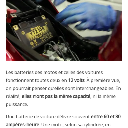
Les batteries des motos et celles des voitures
fonctionnent toutes deux en
12 volts
. À première vue,
on pourrait penser qu’elles sont interchangeables. En
réalité,
elles n’ont pas la même capacité
, ni la même
puissance.
Une batterie de voiture délivre souvent
entre 60 et 80
ampères-heure
. Une moto, selon sa cylindrée, en