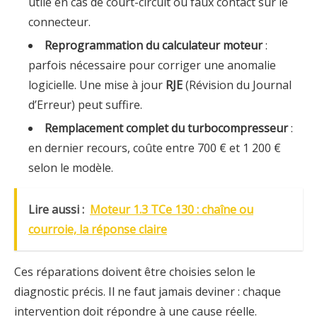
utile en cas de court-circuit ou faux contact sur le
connecteur.
Reprogrammation du calculateur moteur
:
parfois nécessaire pour corriger une anomalie
logicielle. Une mise à jour
RJE
(Révision du Journal
d’Erreur) peut suffire.
Remplacement complet du turbocompresseur
:
en dernier recours, coûte entre 700 € et 1 200 €
selon le modèle.
Lire aussi :
Moteur 1.3 TCe 130 : chaîne ou
courroie, la réponse claire
Ces réparations doivent être choisies selon le
diagnostic précis. Il ne faut jamais deviner : chaque
intervention doit répondre à une cause réelle.